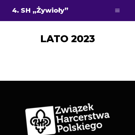
4. SH „Żywioły”
LATO 2023