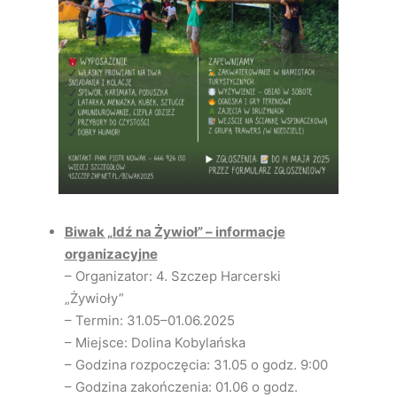
Biwak „Idź na Żywioł” – informacje
organizacyjne
– Organizator: 4. Szczep Harcerski
„Żywioły”
– Termin: 31.05–01.06.2025
– Miejsce: Dolina Kobylańska
– Godzina rozpoczęcia: 31.05 o godz. 9:00
– Godzina zakończenia: 01.06 o godz.